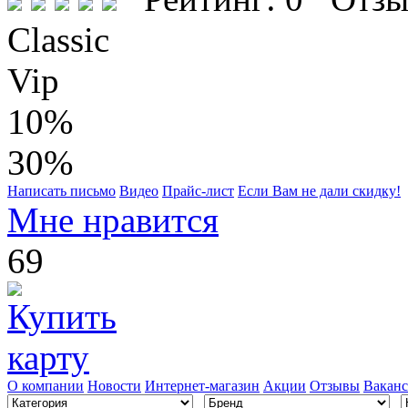
Classic
Vip
10%
30%
Написать письмо
Видео
Прайс-лист
Если Вам не дали скидку!
Мне нравится
69
О компании
Новости
Интернет-магазин
Акции
Отзывы
Вакан