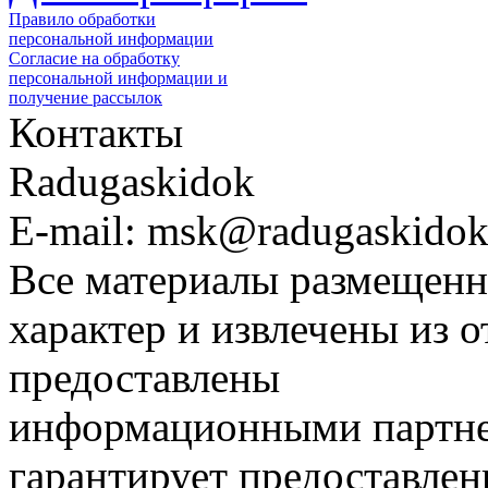
Правило обработки
персональной информации
Согласие на обработку
персональной информации и
получение рассылок
Контакты
Radugaskidok
E-mail: msk@radugaskidok
Все материалы размещенн
характер и извлечены из 
предоставлены
информационными партне
гарантирует предоставлен