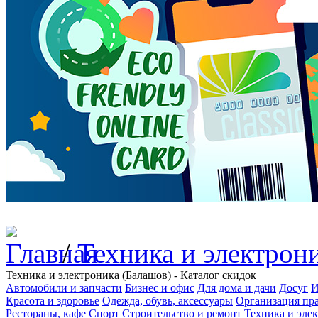
/
Техника и электрон
Техника и электроника (Балашов) - Каталог скидок
Автомобили и запчасти
Бизнес и офис
Для дома и дачи
Досуг
И
Красота и здоровье
Одежда, обувь, аксессуары
Организация пра
Рестораны, кафе
Спорт
Строительство и ремонт
Техника и эле