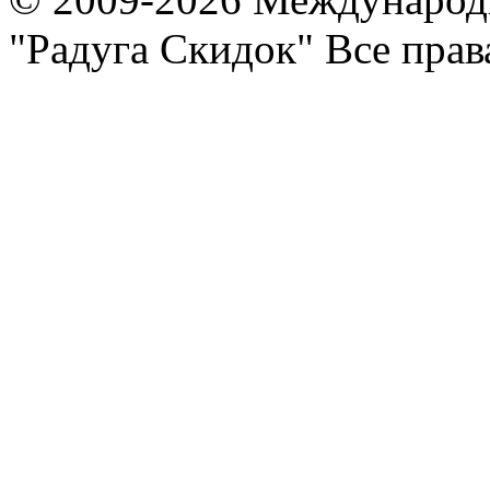
"Радуга Скидок" Все пра