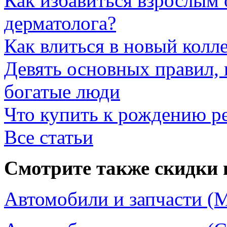
Как избавиться взрослым 
дерматолога?
Как влиться в новый колл
Девять основных правил,
богатые люди
Что купить к рождению р
Все статьи
Смотрите также скидки 
Автомобили и запчасти (М