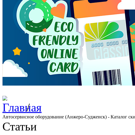
/
Автосервисное оборудование (Анжеро-Судженск) - Каталог ск
Статьи