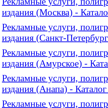
Рекламные услуги, полигр
издания (Москва) - Катал
Рекламные услуги, полигр
издания (Санкт-Петербург
Рекламные услуги, полигр
издания (Амурское) - Кат
Рекламные услуги, полигр
издания (Анапа) - Каталог
Рекламные услуги, полигр