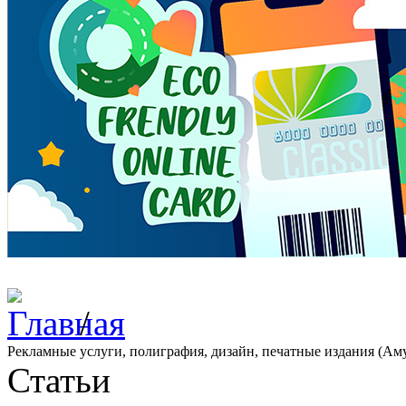
/
Рекламные услуги, полиграфия, дизайн, печатные издания (Аму
Статьи