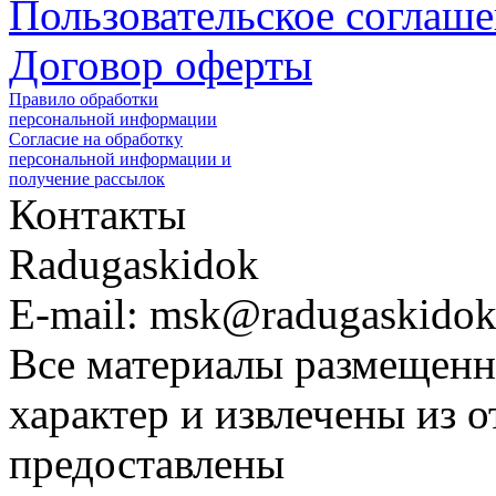
Пользовательское соглаш
Договор оферты
Правило обработки
персональной информации
Согласие на обработку
персональной информации и
получение рассылок
Контакты
Radugaskidok
E-mail: msk@radugaskidok
Все материалы размещенн
характер и извлечены из 
предоставлены