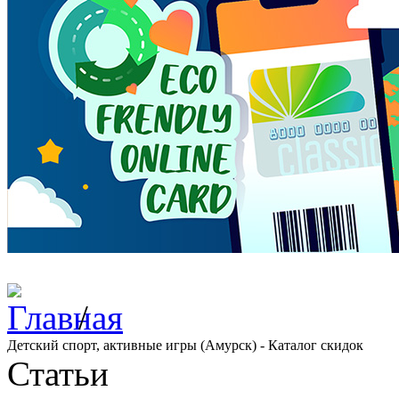
/
Детский спорт, активные игры (Амурск) - Каталог скидок
Статьи