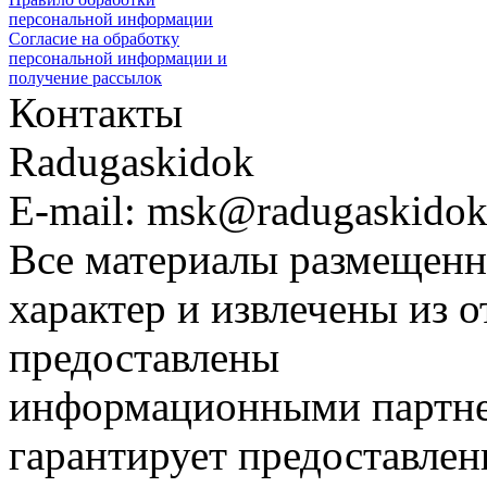
персональной информации
Согласие на обработку
персональной информации и
получение рассылок
Контакты
Radugaskidok
E-mail: msk@radugaskidok
Все материалы размещенн
характер и извлечены из 
предоставлены
информационными партне
гарантирует предоставлен