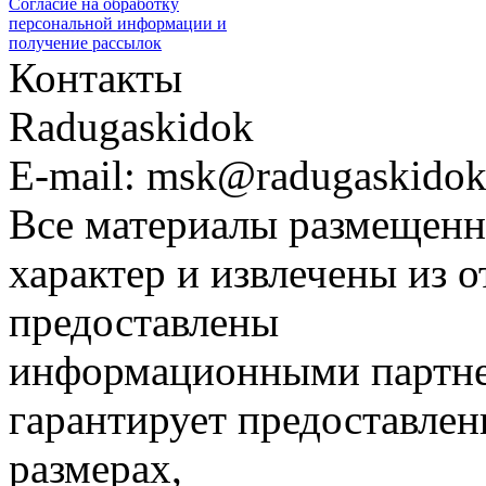
Согласие на обработку
персональной информации и
получение рассылок
Контакты
Radugaskidok
E-mail: msk@radugaskidok
Все материалы размещенн
характер и извлечены из 
предоставлены
информационными партне
гарантирует предоставлен
размерах,