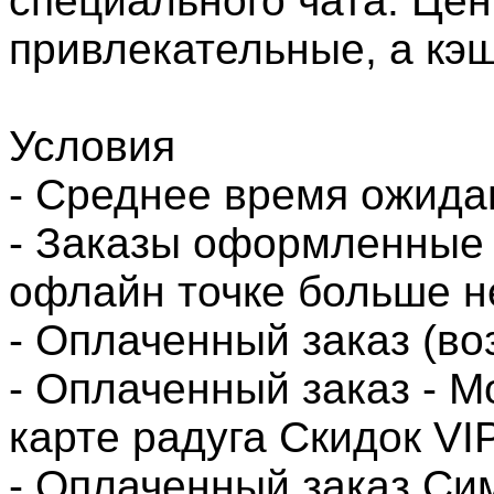
специального чата. Цен
привлекательные, а кэ
Условия
- Среднее время ожида
- Заказы оформленные 
офлайн точке больше н
- Оплаченный заказ (во
- Оплаченный заказ - М
карте радуга Скидок VI
- Оплаченный заказ Си