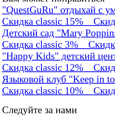
"QuestGuRu" отдыхай с у
Скидка classic 15%
Скид
Детский сад "Mary Poppin
Скидка classic 3%
Скидк
"Happy Kids" детский це
Скидка classic 12%
Скид
Языковой клуб "Keep in t
Скидка classic 10%
Скид
Следуйте за нами