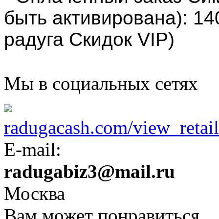
быть активирована): 140
радуга Скидок VIP)
Мы в социальных сетях
radugacash.com/view_retaile
E-mail:
radugabiz3@mail.ru
Москва
Вам может понравиться