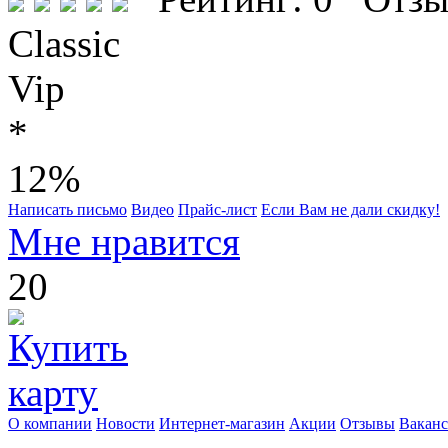
Classic
Vip
*
12%
Написать письмо
Видео
Прайс-лист
Если Вам не дали скидку!
Мне нравится
20
О компании
Новости
Интернет-магазин
Акции
Отзывы
Вакан