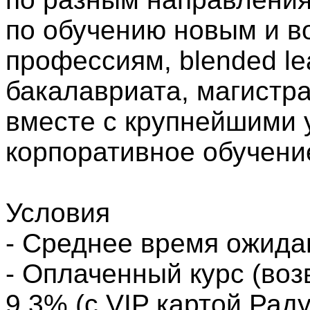
по обучению новым и 
профессиям, blended l
бакалавриата, магистр
вместе с крупнейшими 
корпоративное обучени
Условия
- Среднее время ожида
- Оплаченный курс (воз
9.3% (с VIP картой Раду