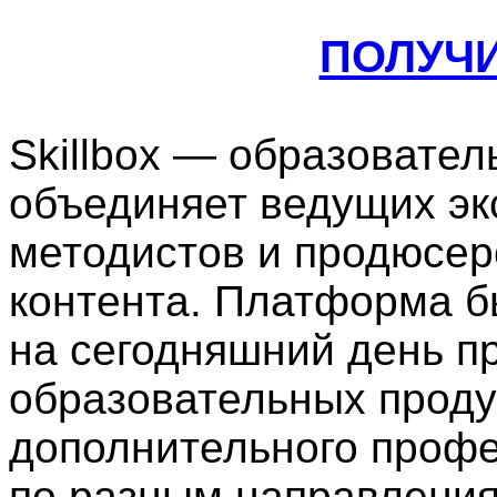
ПОЛУЧ
Skillbox — образовател
объединяет ведущих экс
методистов и продюсер
контента. Платформа б
на сегодняшний день п
образовательных проду
дополнительного профе
по разным направления