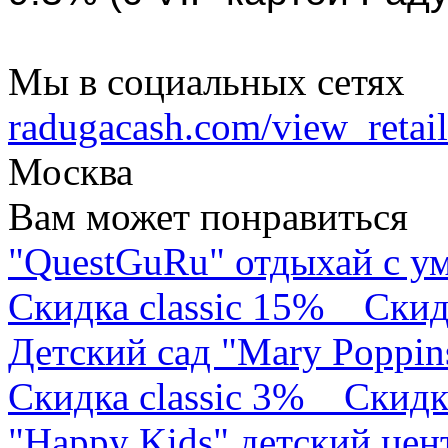
Мы в социальных сетях
radugacash.com/view_retaile
Москва
Вам может понравиться
"QuestGuRu" отдыхай с у
Скидка classic 15%
Скид
Детский сад "Mary Poppin
Скидка classic 3%
Скидк
"Happy Kids" детский це