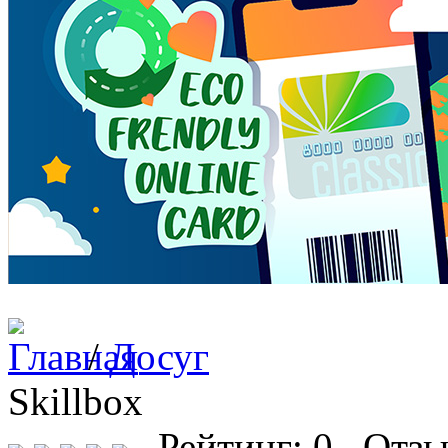
/
Досуг
Skillbox
Рейтинг: 0 Отзы