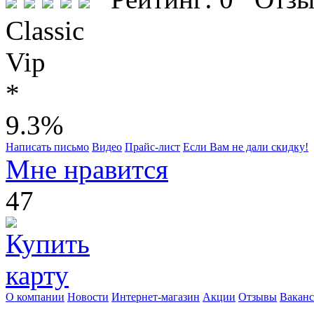
Classic
Vip
*
9.3%
Написать письмо
Видео
Прайс-лист
Если Вам не дали скидку!
Мне нравится
47
О компании
Новости
Интернет-магазин
Акции
Отзывы
Вакан