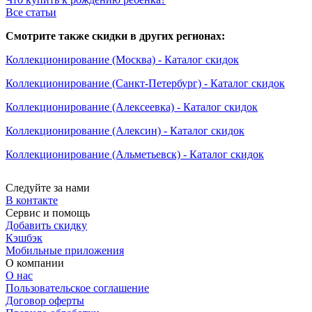
Все статьи
Смотрите также скидки в других регионах:
Коллекционирование (Москва) - Каталог скидок
Коллекционирование (Санкт-Петербург) - Каталог скидок
Коллекционирование (Алексеевка) - Каталог скидок
Коллекционирование (Алексин) - Каталог скидок
Коллекционирование (Альметьевск) - Каталог скидок
Следуйте за нами
В контакте
Сервис и помощь
Добавить скидку
Кэшбэк
Мобильные приложения
О компании
О нас
Пользовательское соглашение
Договор оферты