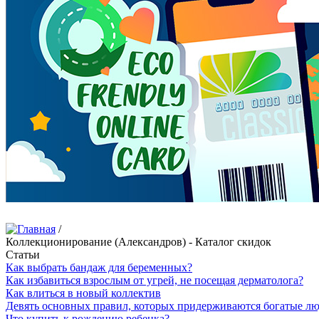
/
Коллекционирование (Александров) - Каталог скидок
Статьи
Как выбрать бандаж для беременных?
Как избавиться взрослым от угрей, не посещая дерматолога?
Как влиться в новый коллектив
Девять основных правил, которых придерживаются богатые л
Что купить к рождению ребенка?