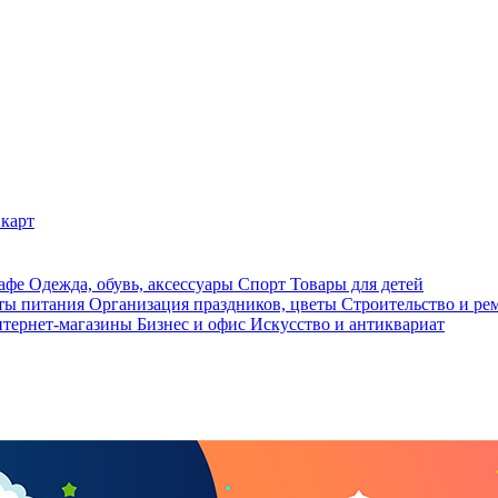
карт
кафе
Одежда, обувь, аксессуары
Спорт
Товары для детей
ты питания
Организация праздников, цветы
Строительство и ре
тернет-магазины
Бизнес и офис
Искусство и антиквариат