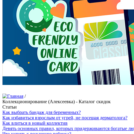
/
Коллекционирование (Алексеевка) - Каталог скидок
Статьи
Как выбрать бандаж для беременных?
Как избавиться взрослым от угрей, не посещая дерматолога?
Как влиться в новый коллектив
Девять основных правил, которых придерживаются богатые л
Что купить к рождению ребенка?