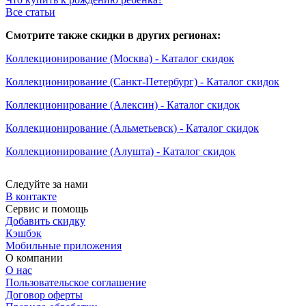
Все статьи
Смотрите также скидки в других регионах:
Коллекционирование (Москва) - Каталог скидок
Коллекционирование (Санкт-Петербург) - Каталог скидок
Коллекционирование (Алексин) - Каталог скидок
Коллекционирование (Альметьевск) - Каталог скидок
Коллекционирование (Алушта) - Каталог скидок
Следуйте за нами
В контакте
Сервис и помощь
Добавить скидку
Кэшбэк
Мобильные приложения
О компании
О нас
Пользовательское соглашение
Договор оферты