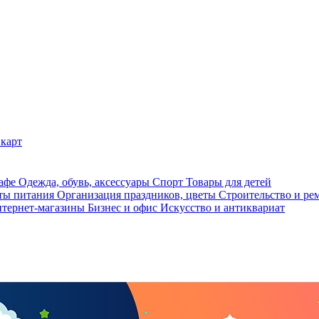
карт
кафе
Одежда, обувь, аксессуары
Спорт
Товары для детей
ты питания
Организация праздников, цветы
Строительство и ре
тернет-магазины
Бизнес и офис
Искусство и антиквариат