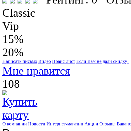
Classic
Vip
15%
20%
Написать письмо
Видео
Прайс-лист
Если Вам не дали скидку!
Мне нравится
108
О компании
Новости
Интернет-магазин
Акции
Отзывы
Вакан