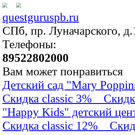
questguruspb.ru
СПб, пр. Луначарского, д.
Телефоны:
89522802000
Вам может понравиться
Детский сад "Mary Poppin
Скидка classic 3%
Скидк
"Happy Kids" детский це
Скидка classic 12%
Скид