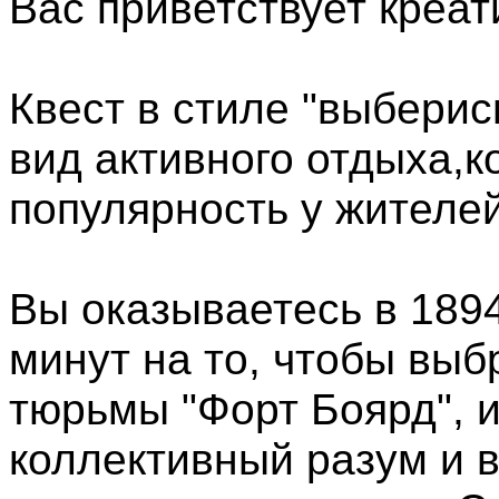
Вас приветствует креат
Квест в стиле "выберись
вид активного отдыха,к
популярность у жителей
Вы оказываетесь в 1894 
минут на то, чтобы выб
тюрьмы "Форт Боярд", ис
коллективный разум и в