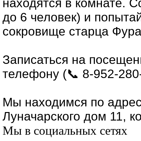
находятся в комнате. С
до 6 человек) и­ попыта
сокро­вище старца Фура
Записаться на посещени
телефону (📞 8-952-280
Мы находимся по адресу
Луначарского дом 11, ко
Мы в социальных сетях