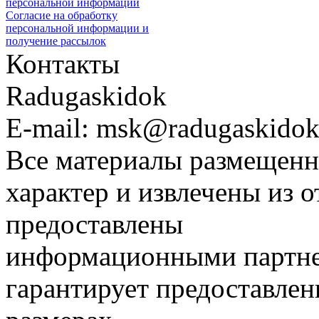
персональной информации
Согласие на обработку
персональной информации и
получение рассылок
Контакты
Radugaskidok
E-mail: msk@radugaskidok
Все материалы размещенн
характер и извлечены из 
предоставлены
информационными партне
гарантирует предоставлен