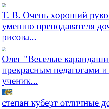
Т. В.
Очень хороший руков
умению преподавателя доч
рисова...
Олег
"Веселые карандаши"
прекрасным педагогами и
ученик...
степан куберт
отличные до