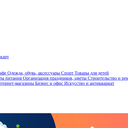
карт
кафе
Одежда, обувь, аксессуары
Спорт
Товары для детей
ты питания
Организация праздников, цветы
Строительство и ре
тернет-магазины
Бизнес и офис
Искусство и антиквариат