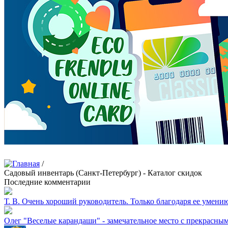
/
Садовый инвентарь (Санкт-Петербург) - Каталог скидок
Последние комментарии
Т. В.
Очень хороший руководитель. Только благодаря ее умению 
Олег
"Веселые карандаши" - замечательное место с прекрасны