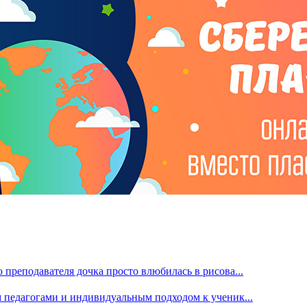
преподавателя дочка просто влюбилась в рисова...
м педагогами и индивидуальным подходом к ученик...