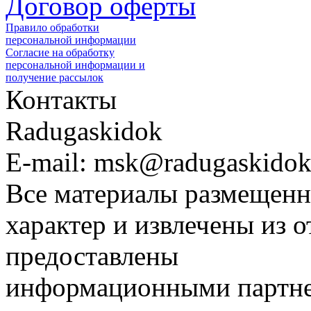
Договор оферты
Правило обработки
персональной информации
Согласие на обработку
персональной информации и
получение рассылок
Контакты
Radugaskidok
E-mail: msk@radugaskidok
Все материалы размещенн
характер и извлечены из 
предоставлены
информационными партне