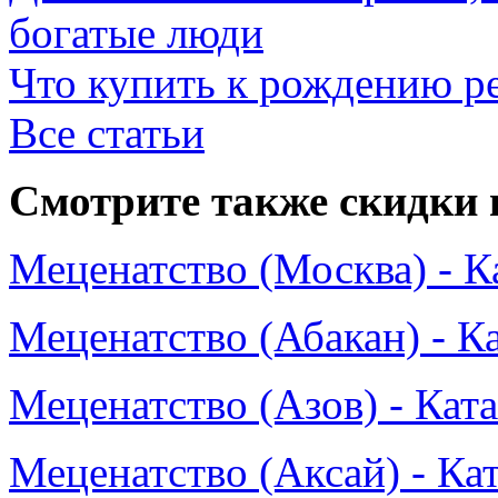
богатые люди
Что купить к рождению р
Все статьи
Смотрите также скидки 
Меценатство (Москва) - К
Меценатство (Абакан) - К
Меценатство (Азов) - Кат
Меценатство (Аксай) - Ка