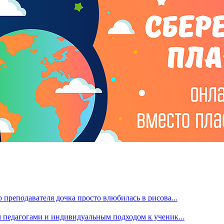
преподавателя дочка просто влюбилась в рисова...
м педагогами и индивидуальным подходом к ученик...