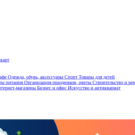
карт
кафе
Одежда, обувь, аксессуары
Спорт
Товары для детей
ты питания
Организация праздников, цветы
Строительство и ре
тернет-магазины
Бизнес и офис
Искусство и антиквариат