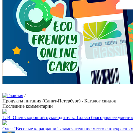
/
Продукты питания (Санкт-Петербург) - Каталог скидок
Последние комментарии
Т. В.
Очень хороший руководитель. Только благодаря ее умению 
Олег
"Веселые карандаши" - замечательное место с прекрасны