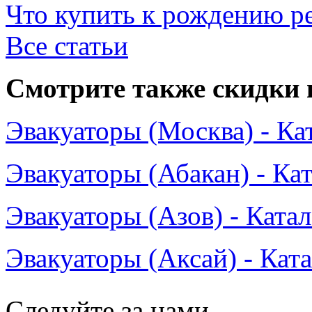
Что купить к рождению р
Все статьи
Смотрите также скидки 
Эвакуаторы (Москва) - Ка
Эвакуаторы (Абакан) - Ка
Эвакуаторы (Азов) - Ката
Эвакуаторы (Аксай) - Кат
Следуйте за нами