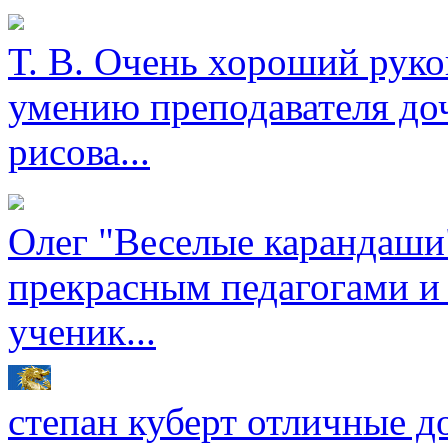
Т. В.
Очень хороший руков
умению преподавателя доч
рисова...
Олег
"Веселые карандаши"
прекрасным педагогами и
ученик...
степан куберт
отличные до