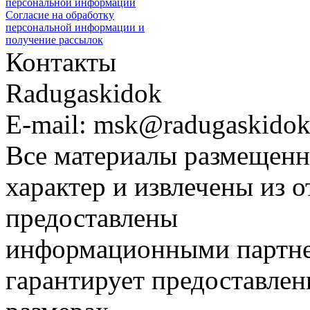
персональной информации
Согласие на обработку
персональной информации и
получение рассылок
Контакты
Radugaskidok
E-mail: msk@radugaskidok
Все материалы размещенн
характер и извлечены из 
предоставлены
информационными партне
гарантирует предоставлен