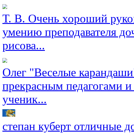
Т. В.
Очень хороший руков
умению преподавателя доч
рисова...
Олег
"Веселые карандаши"
прекрасным педагогами и
ученик...
степан куберт
отличные до