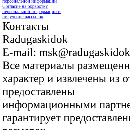
персональной информации
Согласие на обработку
персональной информации и
получение рассылок
Контакты
Radugaskidok
E-mail: msk@radugaskidok
Все материалы размещенн
характер и извлечены из 
предоставлены
информационными партне
гарантирует предоставлен