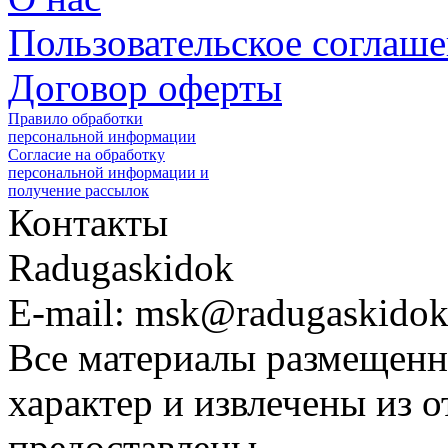
Пользовательское соглаш
Договор оферты
Правило обработки
персональной информации
Согласие на обработку
персональной информации и
получение рассылок
Контакты
Radugaskidok
E-mail: msk@radugaskidok
Все материалы размещенн
характер и извлечены из 
предоставлены