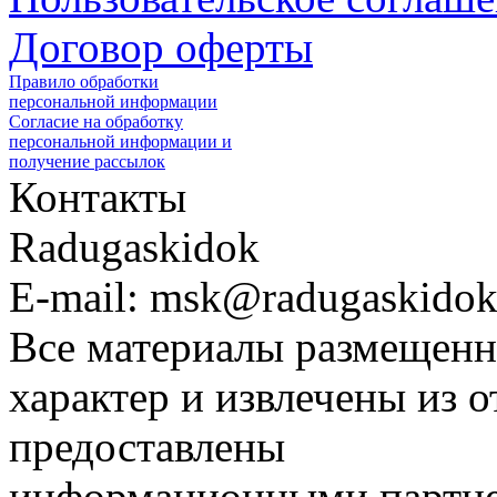
Договор оферты
Правило обработки
персональной информации
Согласие на обработку
персональной информации и
получение рассылок
Контакты
Radugaskidok
E-mail: msk@radugaskidok
Все материалы размещенн
характер и извлечены из 
предоставлены
информационными партне