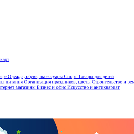
карт
кафе
Одежда, обувь, аксессуары
Спорт
Товары для детей
ты питания
Организация праздников, цветы
Строительство и ре
тернет-магазины
Бизнес и офис
Искусство и антиквариат