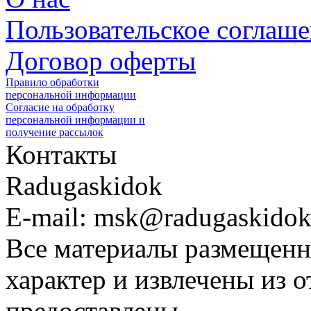
Пользовательское соглаш
Договор оферты
Правило обработки
персональной информации
Согласие на обработку
персональной информации и
получение рассылок
Контакты
Radugaskidok
E-mail: msk@radugaskidok
Все материалы размещенн
характер и извлечены из 
предоставлены