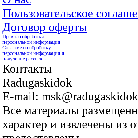
Пользовательское соглаш
Договор оферты
Правило обработки
персональной информации
Согласие на обработку
персональной информации и
получение рассылок
Контакты
Radugaskidok
E-mail: msk@radugaskidok
Все материалы размещенн
характер и извлечены из 
предоставлены