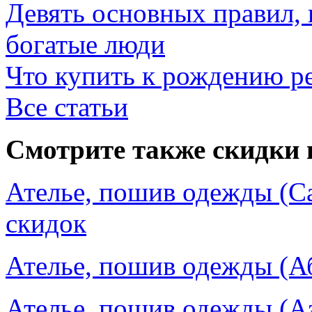
Девять основных правил,
богатые люди
Что купить к рождению р
Все статьи
Смотрите также скидки 
Ателье, пошив одежды (Са
скидок
Ателье, пошив одежды (Аб
Ателье, пошив одежды (Аз