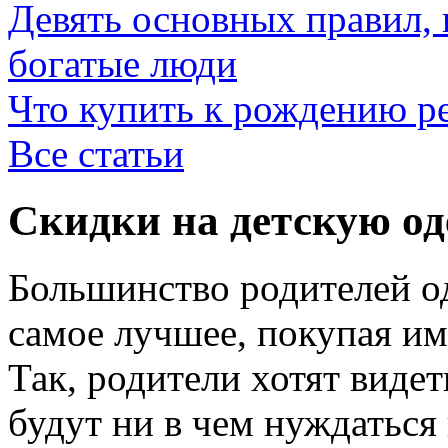
Девять основных правил,
богатые люди
Что купить к рождению р
Все статьи
Скидки на детскую од
Большинство родителей од
самое лучшее, покупая им
Так, родители хотят видет
будут ни в чем нуждаться