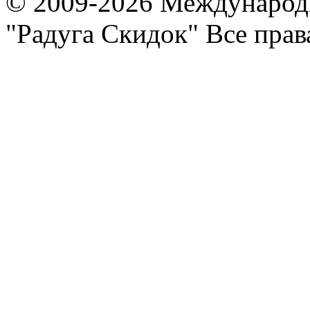
© 2009-2026 Международ
"Радуга Скидок" Все пра