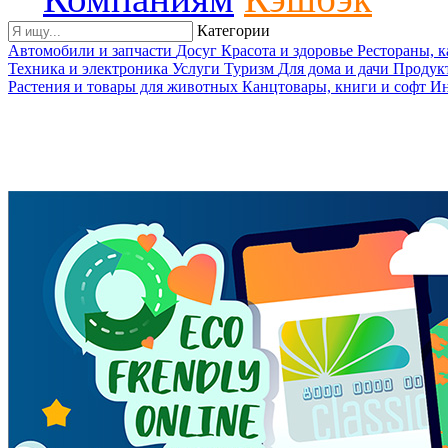
Категории
Автомобили и запчасти
Досуг
Красота и здоровье
Рестораны, 
Техника и электроника
Услуги
Туризм
Для дома и дачи
Продук
Растения и товары для животных
Канцтовары, книги и софт
Ин