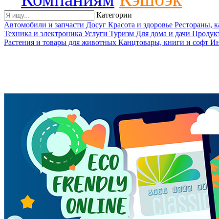
Категории
Автомобили и запчасти
Досуг
Красота и здоровье
Рестораны, 
Техника и электроника
Услуги
Туризм
Для дома и дачи
Продук
Растения и товары для животных
Канцтовары, книги и софт
Ин