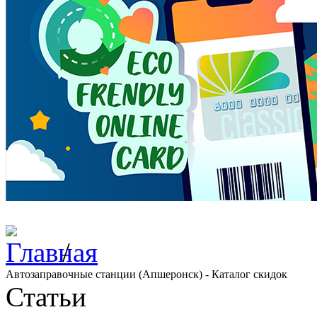
/
Автозаправочные станции (Апшеронск) - Каталог скидок
Статьи