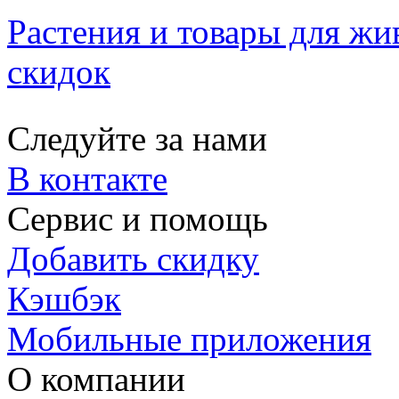
Растения и товары для жи
скидок
Следуйте за нами
В контакте
Сервис и помощь
Добавить скидку
Кэшбэк
Мобильные приложения
О компании