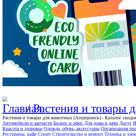
/
Растения и товары 
Растения и товары для животных (Апшеронск) - Каталог скидо
Автомобили и запчасти
Бизнес и офис
Для дома и дачи
Досуг
И
Красота и здоровье
Одежда, обувь, аксессуары
Организация пра
Рестораны, кафе
Спорт
Строительство и ремонт
Техника и эле