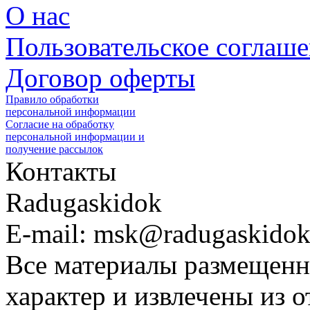
О нас
Пользовательское соглаш
Договор оферты
Правило обработки
персональной информации
Согласие на обработку
персональной информации и
получение рассылок
Контакты
Radugaskidok
E-mail: msk@radugaskidok
Все материалы размещенн
характер и извлечены из 