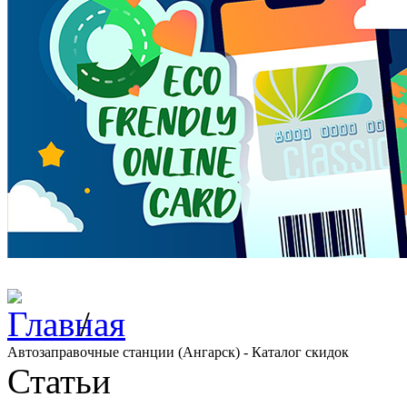
/
Автозаправочные станции (Ангарск) - Каталог скидок
Статьи