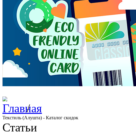
/
Текстиль (Алушта) - Каталог скидок
Статьи