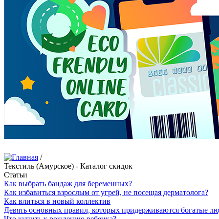
/
Текстиль (Амурское) - Каталог скидок
Статьи
Как выбрать бандаж для беременных?
Как избавиться взрослым от угрей, не посещая дерматолога?
Как влиться в новый коллектив
Девять основных правил, которых придерживаются богатые л
Что купить к рождению ребенка?