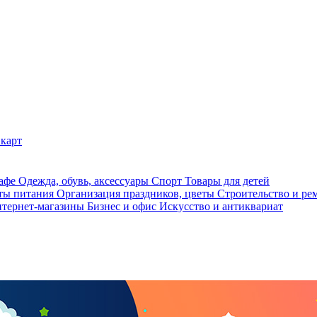
карт
кафе
Одежда, обувь, аксессуары
Спорт
Товары для детей
ты питания
Организация праздников, цветы
Строительство и ре
тернет-магазины
Бизнес и офис
Искусство и антиквариат