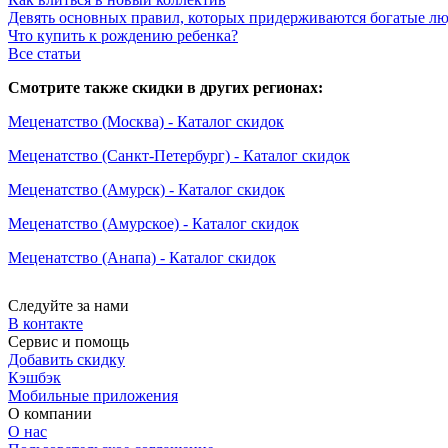
Девять основных правил, которых придерживаются богатые л
Что купить к рождению ребенка?
Все статьи
Смотрите также скидки в других регионах:
Меценатство (Москва) - Каталог скидок
Меценатство (Санкт-Петербург) - Каталог скидок
Меценатство (Амурск) - Каталог скидок
Меценатство (Амурское) - Каталог скидок
Меценатство (Анапа) - Каталог скидок
Следуйте за нами
В контакте
Сервис и помощь
Добавить скидку
Кэшбэк
Мобильные приложения
О компании
О нас