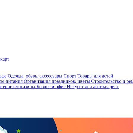
карт
кафе
Одежда, обувь, аксессуары
Спорт
Товары для детей
ты питания
Организация праздников, цветы
Строительство и ре
тернет-магазины
Бизнес и офис
Искусство и антиквариат