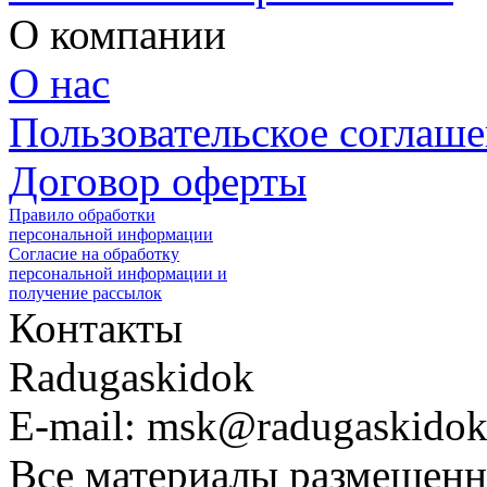
О компании
О нас
Пользовательское соглаш
Договор оферты
Правило обработки
персональной информации
Согласие на обработку
персональной информации и
получение рассылок
Контакты
Radugaskidok
E-mail: msk@radugaskidok
Все материалы размещенн