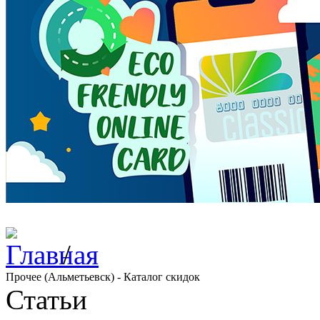
/
Прочее (Альметьевск) - Каталог скидок
Статьи