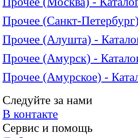
Прочее (Москва) - Катало
Прочее (Санкт-Петербург)
Прочее (Алушта) - Катало
Прочее (Амурск) - Катало
Прочее (Амурское) - Ката
Следуйте за нами
В контакте
Сервис и помощь