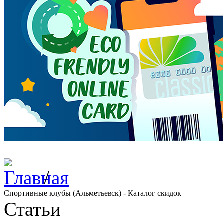
/
Спортивные клубы (Альметьевск) - Каталог скидок
Статьи