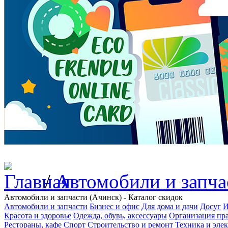
/
Автомобили и запча
Автомобили и запчасти (Ачинск) - Каталог скидок
Автомобили и запчасти
Бизнес и офис
Для дома и дачи
Досуг
И
Красота и здоровье
Одежда, обувь, аксессуары
Организация пра
Рестораны, кафе
Спорт
Строительство и ремонт
Техника и эле