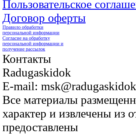
Пользовательское соглаш
Договор оферты
Правило обработки
персональной информации
Согласие на обработку
персональной информации и
получение рассылок
Контакты
Radugaskidok
E-mail: msk@radugaskidok
Все материалы размещенн
характер и извлечены из 
предоставлены