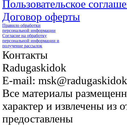
Пользовательское соглаш
Договор оферты
Правило обработки
персональной информации
Согласие на обработку
персональной информации и
получение рассылок
Контакты
Radugaskidok
E-mail: msk@radugaskidok
Все материалы размещенн
характер и извлечены из 
предоставлены