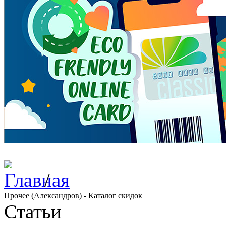
/
Прочее (Александров) - Каталог скидок
Статьи