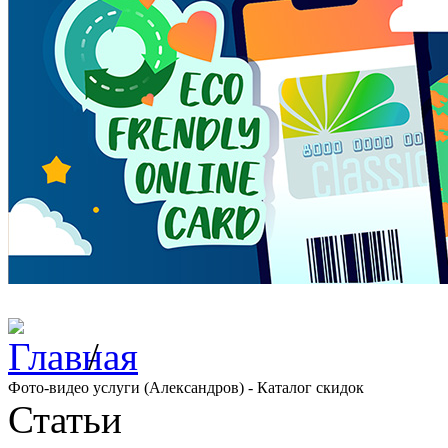
/
Фото-видео услуги (Александров) - Каталог скидок
Статьи