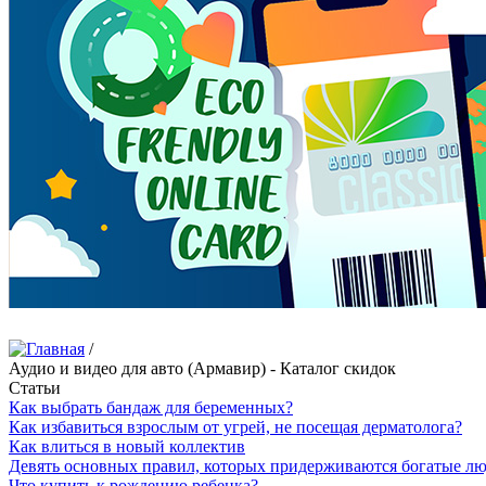
/
Аудио и видео для авто (Армавир) - Каталог скидок
Статьи
Как выбрать бандаж для беременных?
Как избавиться взрослым от угрей, не посещая дерматолога?
Как влиться в новый коллектив
Девять основных правил, которых придерживаются богатые л
Что купить к рождению ребенка?