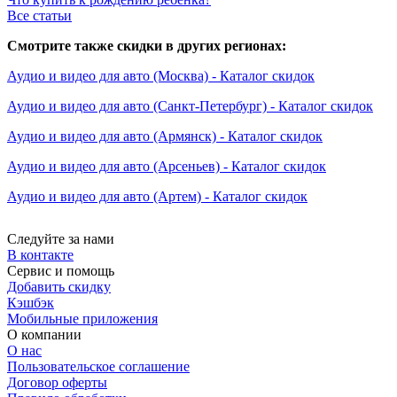
Все статьи
Смотрите также скидки в других регионах:
Аудио и видео для авто (Москва) - Каталог скидок
Аудио и видео для авто (Санкт-Петербург) - Каталог скидок
Аудио и видео для авто (Армянск) - Каталог скидок
Аудио и видео для авто (Арсеньев) - Каталог скидок
Аудио и видео для авто (Артем) - Каталог скидок
Следуйте за нами
В контакте
Сервис и помощь
Добавить скидку
Кэшбэк
Мобильные приложения
О компании
О нас
Пользовательское соглашение
Договор оферты