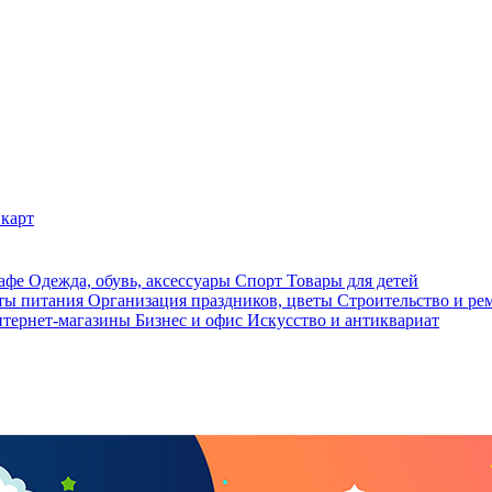
карт
кафе
Одежда, обувь, аксессуары
Спорт
Товары для детей
ты питания
Организация праздников, цветы
Строительство и ре
тернет-магазины
Бизнес и офис
Искусство и антиквариат