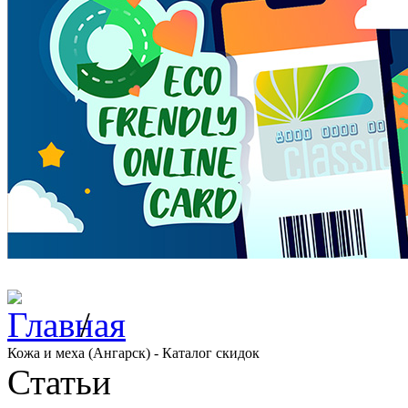
/
Кожа и меха (Ангарск) - Каталог скидок
Статьи