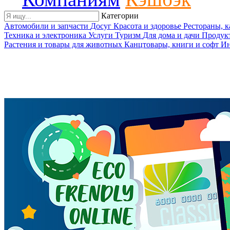
Категории
Автомобили и запчасти
Досуг
Красота и здоровье
Рестораны, 
Техника и электроника
Услуги
Туризм
Для дома и дачи
Продук
Растения и товары для животных
Канцтовары, книги и софт
Ин