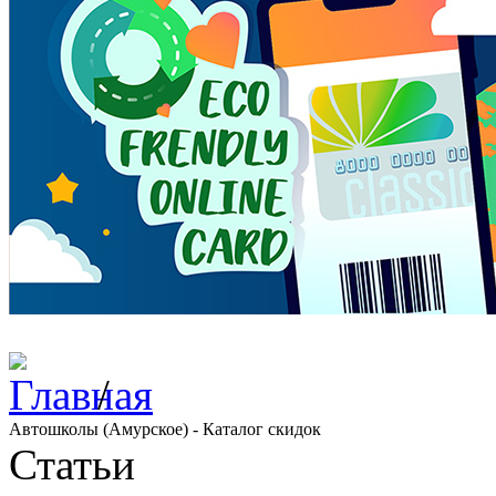
/
Автошколы (Амурское) - Каталог скидок
Статьи