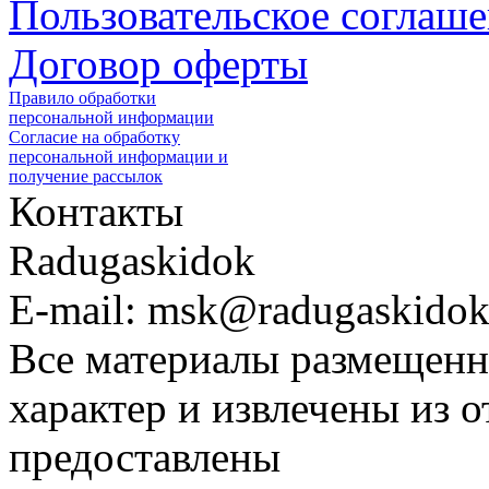
Пользовательское соглаш
Договор оферты
Правило обработки
персональной информации
Согласие на обработку
персональной информации и
получение рассылок
Контакты
Radugaskidok
E-mail: msk@radugaskidok
Все материалы размещенн
характер и извлечены из 
предоставлены