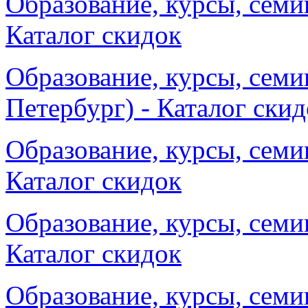
Образование, курсы, семи
Каталог скидок
Образование, курсы, семи
Петербург) - Каталог ски
Образование, курсы, семи
Каталог скидок
Образование, курсы, семи
Каталог скидок
Образование, курсы, семи