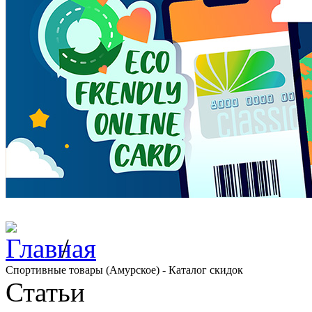
/
Спортивные товары (Амурское) - Каталог скидок
Статьи