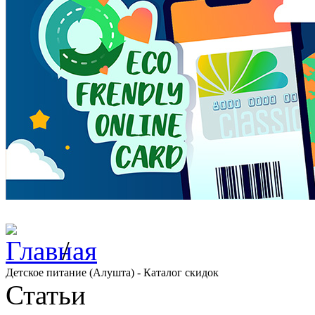
/
Детское питание (Алушта) - Каталог скидок
Статьи