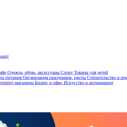
карт
кафе
Одежда, обувь, аксессуары
Спорт
Товары для детей
ты питания
Организация праздников, цветы
Строительство и ре
тернет-магазины
Бизнес и офис
Искусство и антиквариат