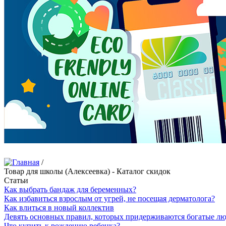
/
Товар для школы (Алексеевка) - Каталог скидок
Статьи
Как выбрать бандаж для беременных?
Как избавиться взрослым от угрей, не посещая дерматолога?
Как влиться в новый коллектив
Девять основных правил, которых придерживаются богатые л
Что купить к рождению ребенка?