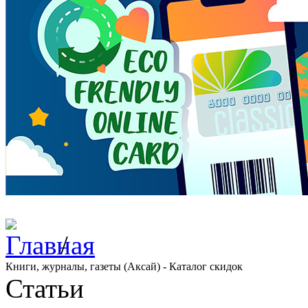
/
Книги, журналы, газеты (Аксай) - Каталог скидок
Статьи