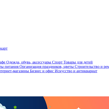
карт
кафе
Одежда, обувь, аксессуары
Спорт
Товары для детей
ты питания
Организация праздников, цветы
Строительство и ре
тернет-магазины
Бизнес и офис
Искусство и антиквариат