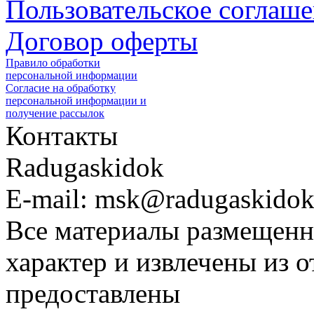
Пользовательское соглаш
Договор оферты
Правило обработки
персональной информации
Согласие на обработку
персональной информации и
получение рассылок
Контакты
Radugaskidok
E-mail: msk@radugaskidok
Все материалы размещенн
характер и извлечены из 
предоставлены